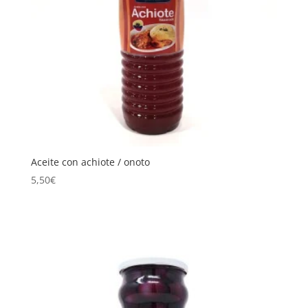
Aceite con achiote / onoto
5,50
€