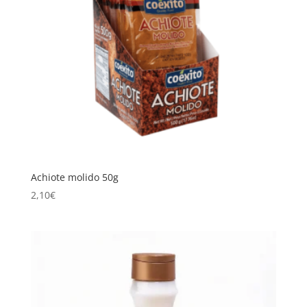
Achiote molido 50g
2,10
€