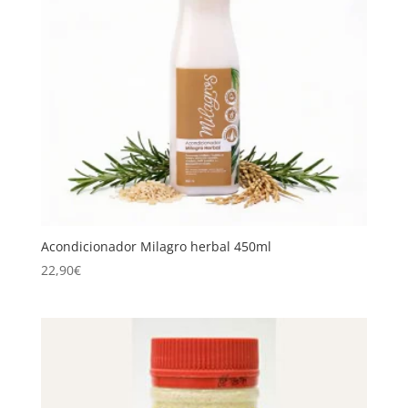
Acondicionador Milagro herbal 450ml
22,90
€