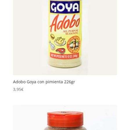
Adobo Goya con pimienta 226gr
3,95
€