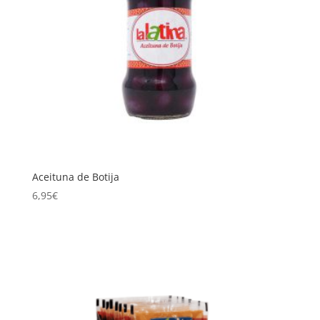
Aceituna de Botija
6,95
€