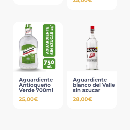
25,00
€
Aguardiente
Aguardiente
Antioqueño
blanco del Valle
Verde 700ml
sin azucar
25,00
€
28,00
€