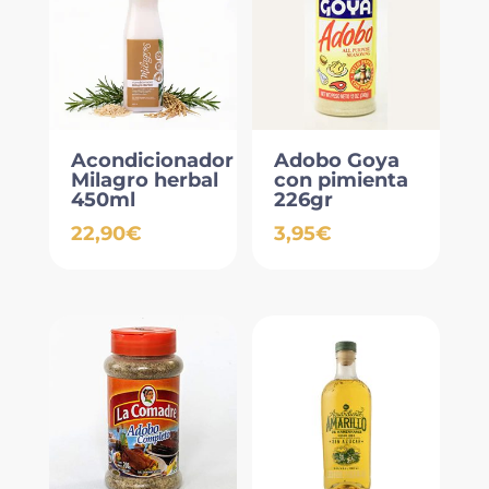
Acondicionador
Adobo Goya
Milagro herbal
con pimienta
450ml
226gr
22,90
€
3,95
€