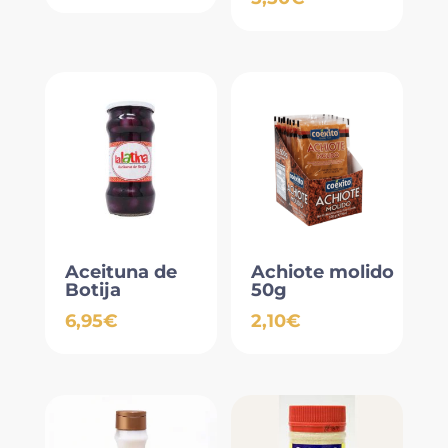
Aceituna de
Achiote molido
Botija
50g
6,95
€
2,10
€