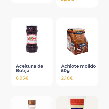
Aceituna de
Achiote molido
Botija
50g
6,95
€
2,10
€