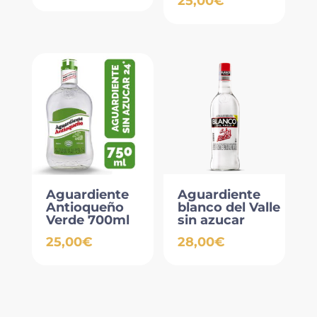
25,00
€
Aguardiente
Aguardiente
Antioqueño
blanco del Valle
Verde 700ml
sin azucar
25,00
€
28,00
€