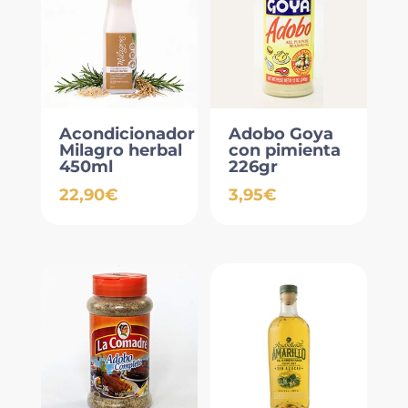
Acondicionador
Adobo Goya
Milagro herbal
con pimienta
450ml
226gr
22,90
€
3,95
€