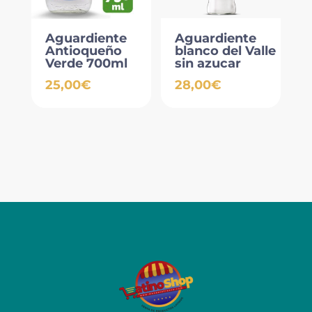
Aguardiente
Aguardiente
Antioqueño
blanco del Valle
Verde 700ml
sin azucar
25,00
€
28,00
€