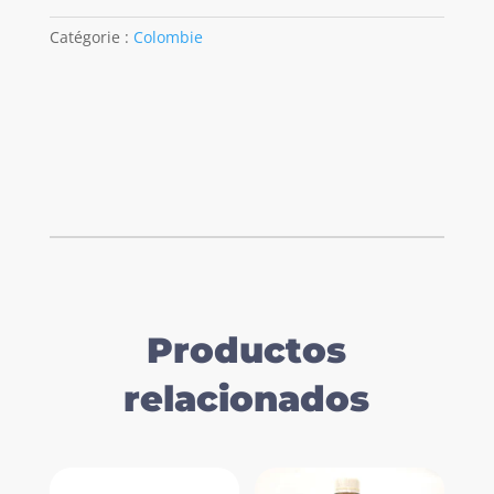
30gr
Catégorie :
Colombie
Productos
relacionados