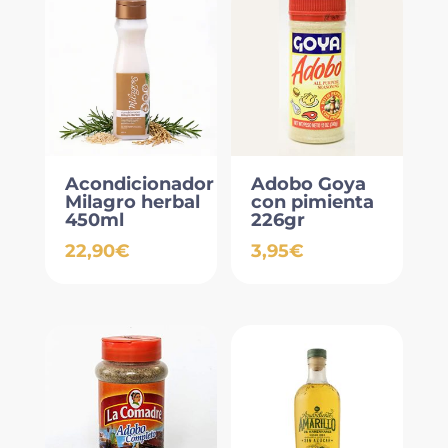
Acondicionador
Adobo Goya
Milagro herbal
con pimienta
450ml
226gr
22,90
€
3,95
€