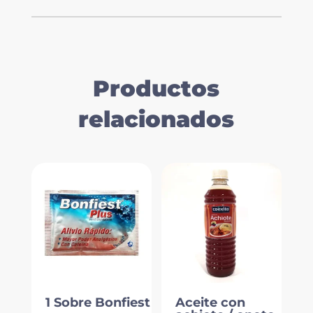
Productos
relacionados
1 Sobre Bonfiest
Aceite con