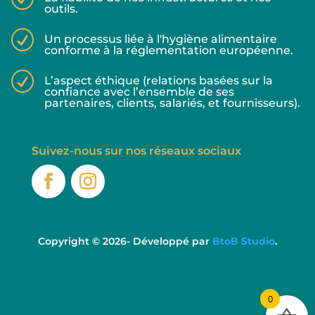
outils.
R
Un processus liée à l'hygiène alimentaire
conforme à la réglementation européenne.
R
L’aspect éthique (relations basées sur la
confiance avec l’ensemble de ses
partenaires, clients, salariés, et fournisseurs).
Suivez-nous sur nos réseaux sociaux
Copyright © 2026- Développé par
BtoB Studio
.
0