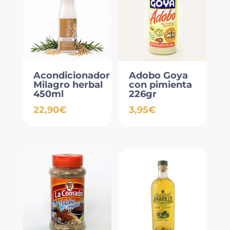
Acondicionador
Adobo Goya
Milagro herbal
con pimienta
450ml
226gr
22,90
€
3,95
€