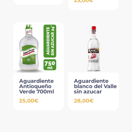
25,00
€
Aguardiente
Aguardiente
Antioqueño
blanco del Valle
Verde 700ml
sin azucar
25,00
€
28,00
€