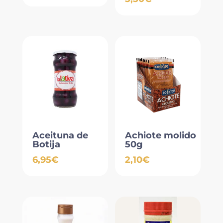
Aceituna de
Achiote molido
Botija
50g
6,95
€
2,10
€