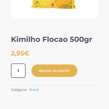
Kimilho Flocao 500gr
2,95
€
quantité
Ajouter au panier
de
Kimilho
Flocao
500gr
Catégorie :
Bresil