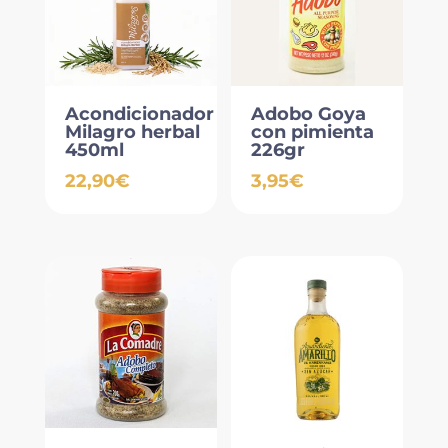
Acondicionador
Adobo Goya
Milagro herbal
con pimienta
450ml
226gr
22,90
€
3,95
€