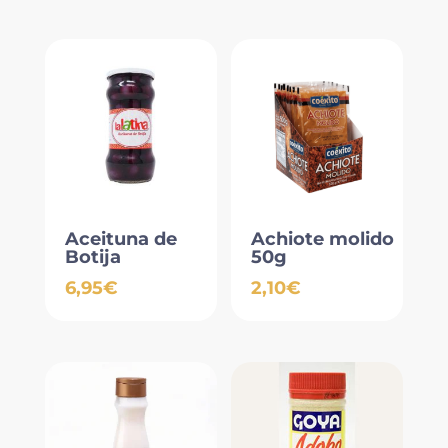
Aceituna de
Achiote molido
Botija
50g
6,95
€
2,10
€