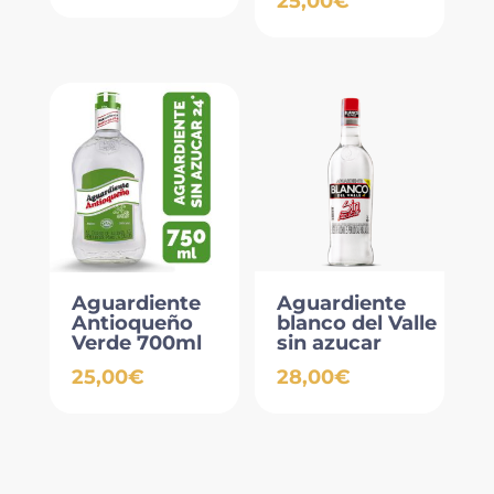
25,00
€
Aguardiente
Aguardiente
Antioqueño
blanco del Valle
Verde 700ml
sin azucar
25,00
€
28,00
€