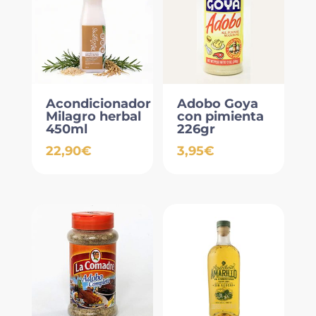
Acondicionador
Adobo Goya
Milagro herbal
con pimienta
450ml
226gr
22,90
€
3,95
€