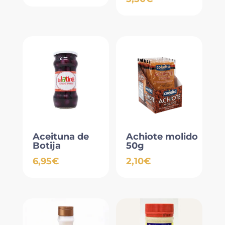
Aceituna de
Achiote molido
Botija
50g
6,95
€
2,10
€